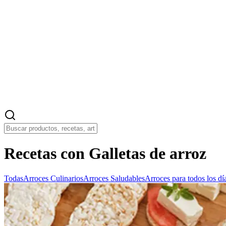
Recetas con Galletas de arroz
Todas
Arroces Culinarios
Arroces Saludables
Arroces para todos los dí