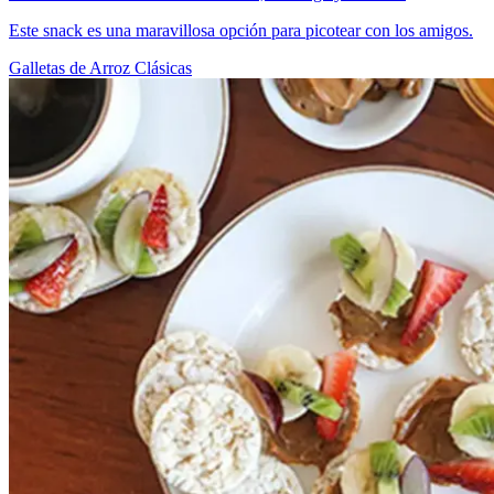
Este snack es una maravillosa opción para picotear con los amigos.
Galletas de Arroz Clásicas