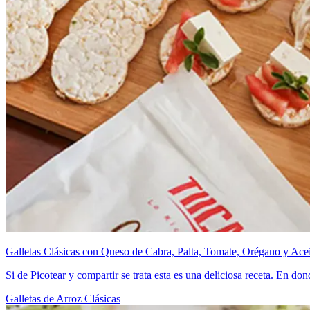
Galletas Clásicas con Queso de Cabra, Palta, Tomate, Orégano y Ace
Si de Picotear y compartir se trata esta es una deliciosa receta. En d
Galletas de Arroz Clásicas