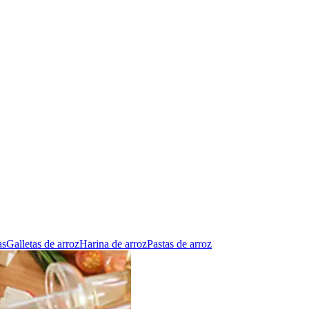
as
Galletas de arroz
Harina de arroz
Pastas de arroz