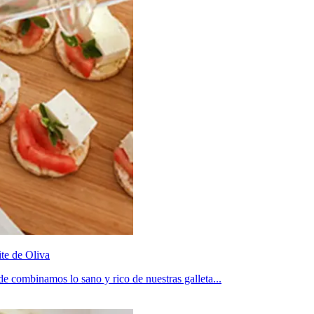
ite de Oliva
onde combinamos lo sano y rico de nuestras galleta
...