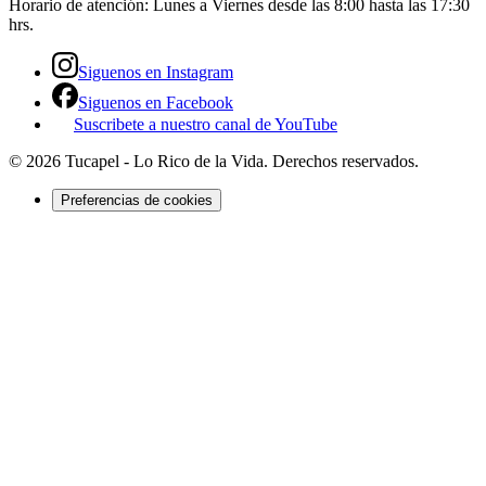
Horario de atención:
Lunes a Viernes desde las 8:00 hasta las 17:30
hrs.
Siguenos en Instagram
Siguenos en Facebook
Suscribete a nuestro canal de YouTube
©
2026
Tucapel - Lo Rico de la Vida
. Derechos reservados.
Preferencias de cookies