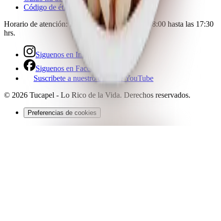
Código de ética
Horario de atención:
Lunes a Viernes desde las 8:00 hasta las 17:30
hrs.
Siguenos en Instagram
Siguenos en Facebook
Suscribete a nuestro canal de YouTube
©
2026
Tucapel - Lo Rico de la Vida
. Derechos reservados.
Preferencias de cookies