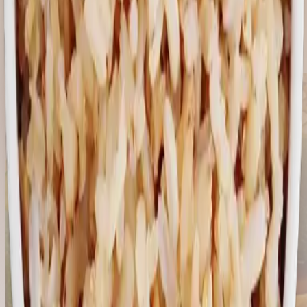
Porción: 1⁄4 Taza (50 g)
Recetas con este producto
Descubre deliciosas recetas donde puedes usar este producto