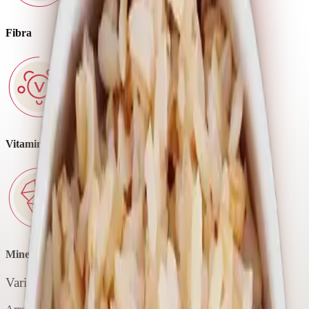
Fibra
Vitaminas
Minerales
Variedad