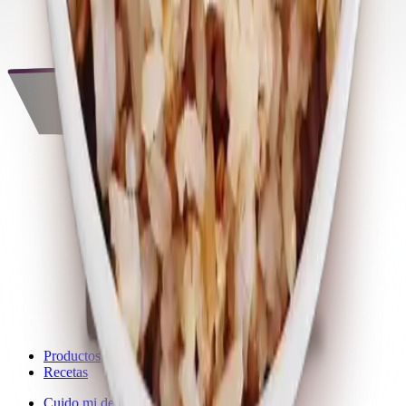
Productos
Recetas
Cuido mi despensa