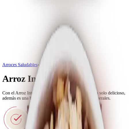
Arroces Saludables
›
Arroz Integral G1
Arroz Integral G1
Con el Arroz Integral Tucapel, obtendrás un arroz no solo delicioso,
además es una buena fuente de fibra, vitaminas y minerales.