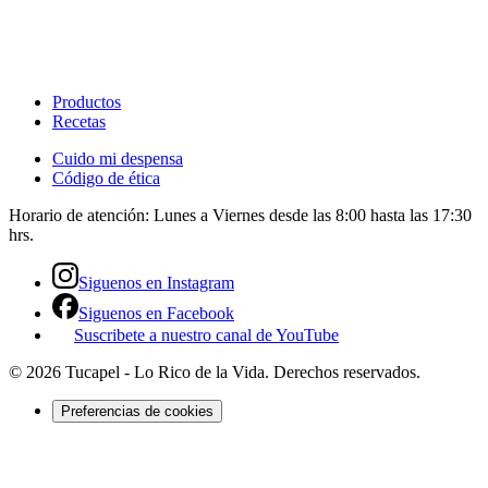
Productos
Recetas
Cuido mi despensa
Código de ética
Horario de atención:
Lunes a Viernes desde las 8:00 hasta las 17:30
hrs.
Siguenos en Instagram
Siguenos en Facebook
Suscribete a nuestro canal de YouTube
©
2026
Tucapel - Lo Rico de la Vida
. Derechos reservados.
Preferencias de cookies