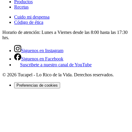
Productos
Recetas
Cuido mi despensa
Código de ética
Horario de atención:
Lunes a Viernes desde las 8:00 hasta las 17:30
hrs.
Siguenos en Instagram
Siguenos en Facebook
Suscribete a nuestro canal de YouTube
©
2026
Tucapel - Lo Rico de la Vida
. Derechos reservados.
Preferencias de cookies