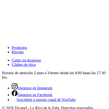
Productos
Recetas
Cuido mi despensa
Código de ética
Horario de atención:
Lunes a Viernes desde las 8:00 hasta las 17:30
hrs.
Siguenos en Instagram
Siguenos en Facebook
Suscribete a nuestro canal de YouTube
©
2026
Tucapel - Lo Rico de la Vida
. Derechos reservados.