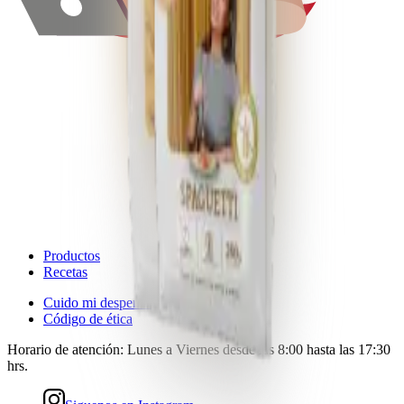
Productos
Recetas
Cuido mi despensa
Código de ética
Horario de atención:
Lunes a Viernes desde las 8:00 hasta las 17:30
hrs.