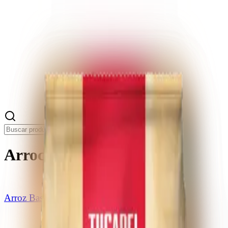
Arroces Culinarios
Arroz Basmati G1